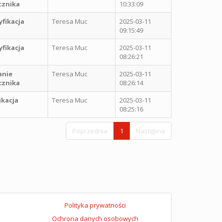
cznika
10:33:09
fikacja
Teresa Muc
2025-03-11
09:15:49
fikacja
Teresa Muc
2025-03-11
08:26:21
anie
Teresa Muc
2025-03-11
cznika
08:26:14
ikacja
Teresa Muc
2025-03-11
08:25:16
Poprzednia
1
Następna
Polityka prywatności
Ochrona danych osobowych