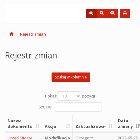
Rejestr zmian
Rejestr zmian
Szukaj w kolumnie
Pokaż
pozycji
Szukaj:
Nazwa
Data
dokumentu
Akcja
Zaktualizował
zmiany
Urząd Miasta
Modyfikacja
Grzegorz
2022-05-25