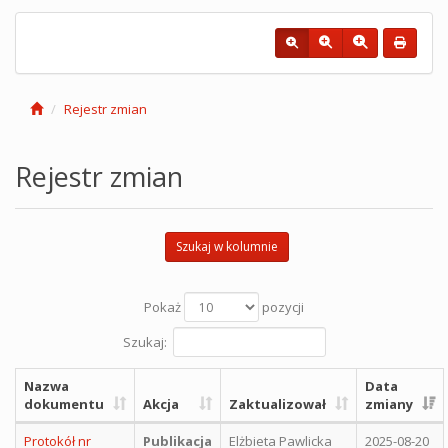
Rejestr zmian
Rejestr zmian
Szukaj w kolumnie
Pokaż
pozycji
Szukaj:
Nazwa
Data
dokumentu
Akcja
Zaktualizował
zmiany
Protokół nr
Publikacja
Elżbieta Pawlicka
2025-08-20