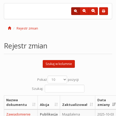
Rejestr zmian
Rejestr zmian
Szukaj w kolumnie
Pokaż
pozycji
Szukaj:
Nazwa
Data
dokumentu
Akcja
Zaktualizował
zmiany
Zawiadomienie
Publikacja
Magdalena
2025-10-03