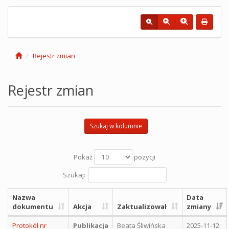
Rejestr zmian
Rejestr zmian
Szukaj w kolumnie
Pokaż
pozycji
Szukaj:
Nazwa
Data
dokumentu
Akcja
Zaktualizował
zmiany
Protokół nr
Publikacja
Beata Śliwińska
2025-11-12