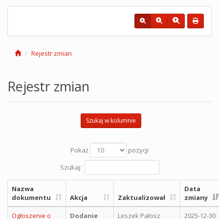
Rejestr zmian
Rejestr zmian
Szukaj w kolumnie
Pokaż
pozycji
Szukaj:
Nazwa
Data
dokumentu
Akcja
Zaktualizował
zmiany
Ogłoszenie o
Dodanie
Leszek Pałosz
2025-12-30