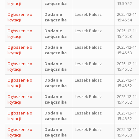
licytacji
załącznika
13:50:52
Ogłoszenie o
Dodanie
Leszek Pałosz
2025-12-11
licytacji
załącznika
15:46:54
Ogłoszenie o
Dodanie
Leszek Pałosz
2025-12-11
licytacji
załącznika
15:46:53
Ogłoszenie o
Dodanie
Leszek Pałosz
2025-12-11
licytacji
załącznika
15:46:53
Ogłoszenie o
Dodanie
Leszek Pałosz
2025-12-11
licytacji
załącznika
15:46:52
Ogłoszenie o
Dodanie
Leszek Pałosz
2025-12-11
licytacji
załącznika
15:46:52
Ogłoszenie o
Dodanie
Leszek Pałosz
2025-12-11
licytacji
załącznika
15:46:52
Ogłoszenie o
Dodanie
Leszek Pałosz
2025-12-11
licytacji
załącznika
15:46:52
Ogłoszenie o
Dodanie
Leszek Pałosz
2025-12-11
licytacji
załącznika
15:46:50