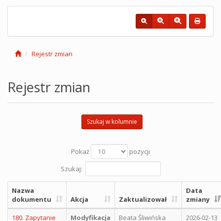
Rejestr zmian
Rejestr zmian
Szukaj w kolumnie
Pokaż
pozycji
Szukaj:
Nazwa
Data
dokumentu
Akcja
Zaktualizował
zmiany
180. Zapytanie
Modyfikacja
Beata Śliwińska
2026-02-13