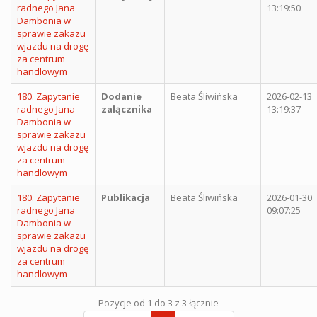
radnego Jana
13:19:50
Dambonia w
sprawie zakazu
wjazdu na drogę
za centrum
handlowym
180. Zapytanie
Dodanie
Beata Śliwińska
2026-02-13
radnego Jana
załącznika
13:19:37
Dambonia w
sprawie zakazu
wjazdu na drogę
za centrum
handlowym
180. Zapytanie
Publikacja
Beata Śliwińska
2026-01-30
radnego Jana
09:07:25
Dambonia w
sprawie zakazu
wjazdu na drogę
za centrum
handlowym
Pozycje od 1 do 3 z 3 łącznie