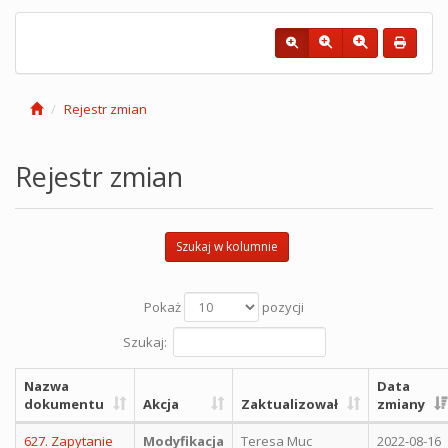
Rejestr zmian
Rejestr zmian
Szukaj w kolumnie
Pokaż
pozycji
Szukaj:
Nazwa
Data
dokumentu
Akcja
Zaktualizował
zmiany
627. Zapytanie
Modyfikacja
Teresa Muc
2022-08-16