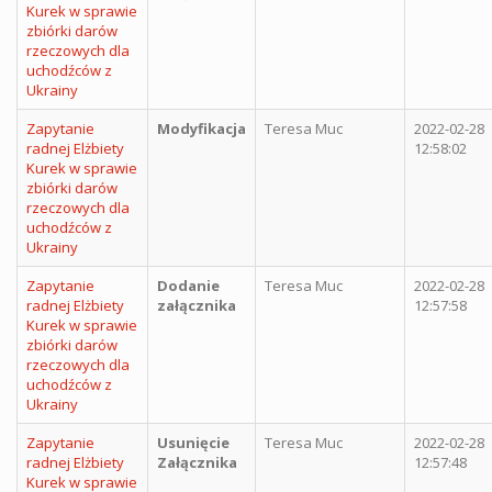
Kurek w sprawie
zbiórki darów
rzeczowych dla
uchodźców z
Ukrainy
Zapytanie
Modyfikacja
Teresa Muc
2022-02-28
radnej Elżbiety
12:58:02
Kurek w sprawie
zbiórki darów
rzeczowych dla
uchodźców z
Ukrainy
Zapytanie
Dodanie
Teresa Muc
2022-02-28
radnej Elżbiety
załącznika
12:57:58
Kurek w sprawie
zbiórki darów
rzeczowych dla
uchodźców z
Ukrainy
Zapytanie
Usunięcie
Teresa Muc
2022-02-28
radnej Elżbiety
Załącznika
12:57:48
Kurek w sprawie