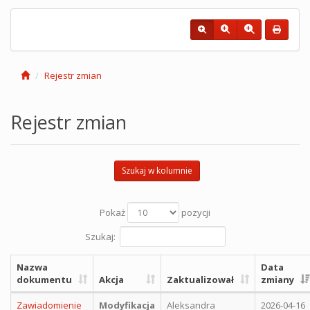
Rejestr zmian
Rejestr zmian
Szukaj w kolumnie
Pokaż
pozycji
Szukaj:
Nazwa
Data
dokumentu
Akcja
Zaktualizował
zmiany
Zawiadomienie
Modyfikacja
Aleksandra
2026-04-16