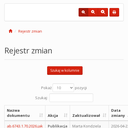
Rejestr zmian
Rejestr zmian
Szukaj w kolumnie
Pokaż
pozycji
Szukaj:
Nazwa
Data
dokumentu
Akcja
Zaktualizował
zmiany
ab.6743.1.70.2026.jak
Publikacja
Marta Kondziela
2026-04-2