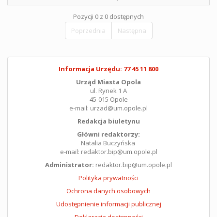
Pozycji 0 z 0 dostępnych
Poprzednia
Następna
Informacja Urzędu: 77 45 11 800
Urząd Miasta Opola
ul. Rynek 1 A
45-015 Opole
e-mail: urzad@um.opole.pl
Redakcja biuletynu
Główni redaktorzy:
Natalia Buczyńska
e-mail: redaktor.bip@um.opole.pl
Administrator:
redaktor.bip@um.opole.pl
Polityka prywatności
Ochrona danych osobowych
Udostępnienie informacji publicznej