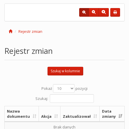
Rejestr zmian
Rejestr zmian
Szukaj w kolumnie
Pokaż
pozycji
Szukaj:
Nazwa
Data
dokumentu
Akcja
Zaktualizował
zmiany
Brak danych