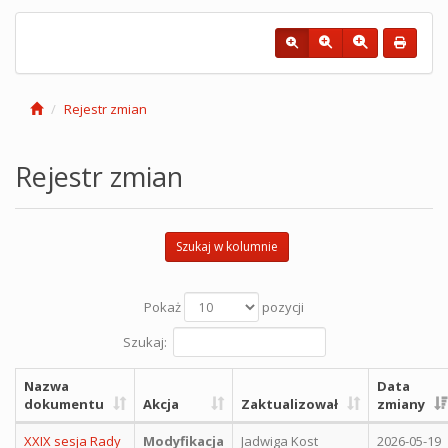
Rejestr zmian
Rejestr zmian
Szukaj w kolumnie
Pokaż
pozycji
Szukaj:
Nazwa
Data
dokumentu
Akcja
Zaktualizował
zmiany
XXIX sesja Rady
Modyfikacja
Jadwiga Kost
2026-05-19