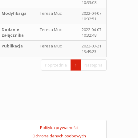
10:33:08
Modyfikacja
Teresa Muc
2022-04-07
10:32:51
Dodanie
Teresa Muc
2022-04-07
załącznika
10:32:48
Publikacja
Teresa Muc
2022-03-21
13:49:23
Poprzednia
1
Następna
Polityka prywatności
Ochrona danych osobowych