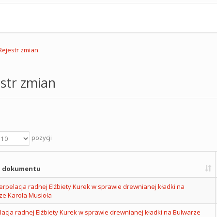
Rejestr zmian
str zmian
pozycji
 dokumentu
terpelacja radnej Elżbiety Kurek w sprawie drewnianej kładki na
ze Karola Musioła
lacja radnej Elżbiety Kurek w sprawie drewnianej kładki na Bulwarze