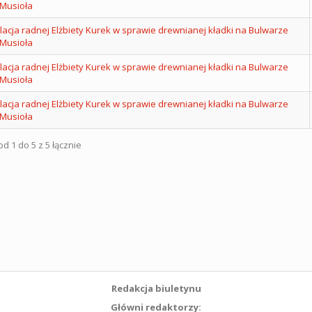
 Musioła
lacja radnej Elżbiety Kurek w sprawie drewnianej kładki na Bulwarze
 Musioła
lacja radnej Elżbiety Kurek w sprawie drewnianej kładki na Bulwarze
 Musioła
lacja radnej Elżbiety Kurek w sprawie drewnianej kładki na Bulwarze
 Musioła
d 1 do 5 z 5 łącznie
Redakcja biuletynu
Główni redaktorzy: