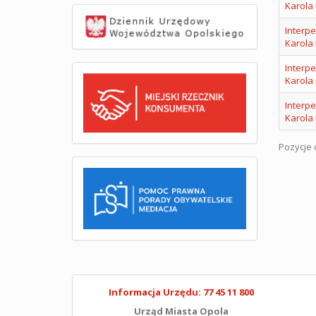
Karola
Interpe
Karola
Interpe
Karola
Interpe
Karola
Pozycje o
Informacja Urzędu: 77 45 11 800
Urząd Miasta Opola