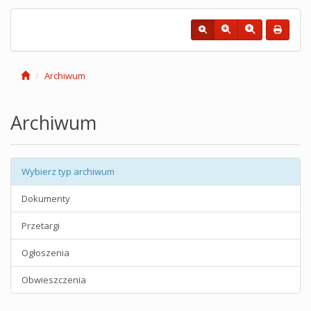
Archiwum
Archiwum
Wybierz typ archiwum
Dokumenty
Przetargi
Ogłoszenia
Obwieszczenia