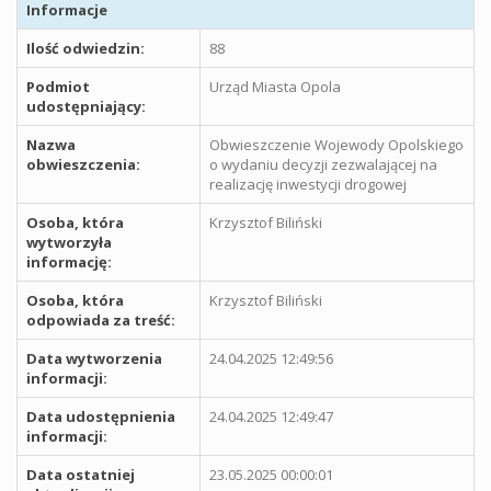
Informacje
Ilość odwiedzin:
88
Podmiot
Urząd Miasta Opola
udostępniający:
Nazwa
Obwieszczenie Wojewody Opolskiego
obwieszczenia:
o wydaniu decyzji zezwalającej na
realizację inwestycji drogowej
Osoba, która
Krzysztof Biliński
wytworzyła
informację:
Osoba, która
Krzysztof Biliński
odpowiada za treść:
Data wytworzenia
24.04.2025 12:49:56
informacji:
Data udostępnienia
24.04.2025 12:49:47
informacji:
Data ostatniej
23.05.2025 00:00:01