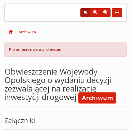
Archiwum
Przeniesiono do archiwum
Obwieszczenie Wojewody
Opolskiego o wydaniu decyzji
zezwalającej na realizację
inwestycji drogowej
Archiwum
Załączniki