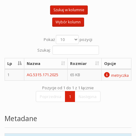
Szukaj w kolumnie
Wybór kolumn
Pokaż
pozycji
Szukaj:
Lp
Nazwa
Rozmiar
Opcje
1
AG.5315.171.2025
65 KB
metryczka
Pozycje od 1 do 1 z 1 łącznie
Poprzednia
1
Następna
Metadane