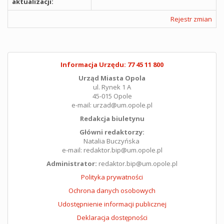
aktualizacji:
Rejestr zmian
Informacja Urzędu: 77 45 11 800
Urząd Miasta Opola
ul. Rynek 1 A
45-015 Opole
e-mail: urzad@um.opole.pl
Redakcja biuletynu
Główni redaktorzy:
Natalia Buczyńska
e-mail: redaktor.bip@um.opole.pl
Administrator:
redaktor.bip@um.opole.pl
Polityka prywatności
Ochrona danych osobowych
Udostępnienie informacji publicznej
Deklaracja dostępności