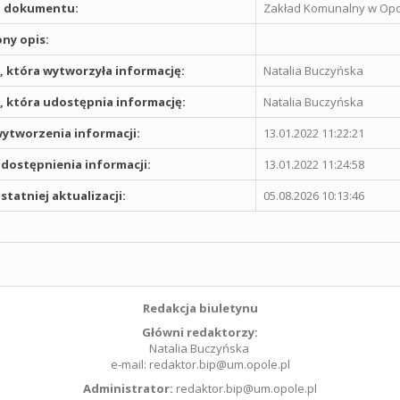
 dokumentu:
Zakład Komunalny w Opol
ny opis:
 która wytworzyła informację:
Natalia Buczyńska
 która udostępnia informację:
Natalia Buczyńska
ytworzenia informacji:
13.01.2022 11:22:21
dostępnienia informacji:
13.01.2022 11:24:58
statniej aktualizacji:
05.08.2026 10:13:46
Redakcja biuletynu
Główni redaktorzy:
Natalia Buczyńska
e-mail: redaktor.bip@um.opole.pl
Administrator:
redaktor.bip@um.opole.pl