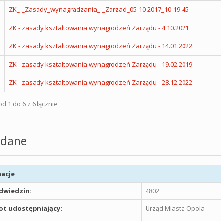
ZK_-_Zasady_wynagradzania_-_Zarzad_05-10-2017_10-19-45
ZK - zasady kształtowania wynagrodzeń Zarządu - 4.10.2021
ZK - zasady kształtowania wynagrodzeń Zarządu - 14.01.2022
ZK - zasady kształtowania wynagrodzeń Zarządu - 19.02.2019
ZK - zasady kształtowania wynagrodzeń Zarządu - 28.12.2022
d 1 do 6 z 6 łącznie
dane
acje
odwiedzin:
4802
t udostępniający:
Urząd Miasta Opola