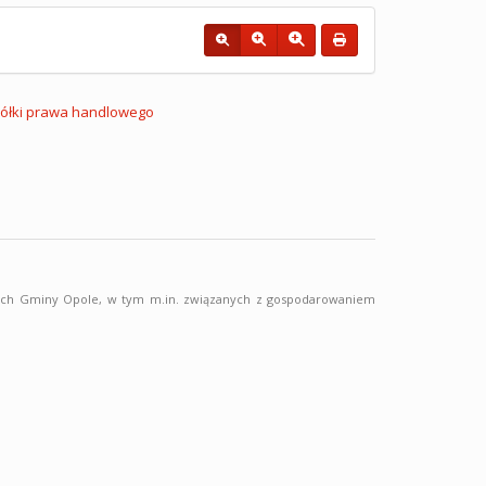
ółki prawa handlowego
snych Gminy Opole, w tym m.in. związanych z gospodarowaniem
.