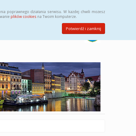
Szukaj
nia poprawnego działania serwisu. W każdej chwili możesz
ywanie
plików cookies
na Twoim komputerze.
Potwierdź i zamknij