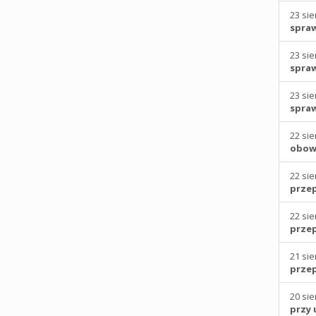
23 sie
spraw
23 sie
spraw
23 sie
spraw
22 sie
obowi
22 sie
prze
22 sie
prze
21 sie
prze
20 sie
przy 