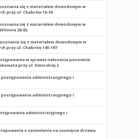
zapoznania się z materiałem dowodowym w
h przy ul. Chabrów 10-50
zapoznania się z materiałem dowodowym w
Wilsona 26-82
zapoznania się z materiałem dowodowym w
h przy ul. Chabrów 145-197
ostępowania w sprawie nałozenia ponownie
owata przy ul. Dworskiej 2
postępowania administracyjnego i
postępowania administracyjnego i
ostępowania administracyjnego i
stepowania o zezwolenie na usunięcie drzewa