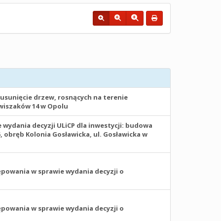
usunięcie drzew, rosnących na terenie
awiszaków 14 w Opolu
ydania decyzji ULiCP dla inwestycji: budowa
5, obręb Kolonia Gosławicka, ul. Gosławicka w
powania w sprawie wydania decyzji o
powania w sprawie wydania decyzji o