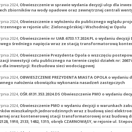
rpnia 2024,
Obwieszczenie w sprawie wydania decyzji ulcp dla inwest
ech zbiorników na wody opadowe oraz zewnętrznej centrali wentyla
rpnia 2024,
Obwieszczenie o wyłożeniu do publicznego wglądu pro
trzennego w rejonie ulic: Zielonogórskiej i Wschodniej w Opolu
rpnia 2024,
Obwieszczenie nr UAB.6733.17.2024.PL o wydaniu decyzji 
wego średniego napięcia wraz ze stacją transformatorową kontene
rpnia 2024,
Obwieszczenie Prezydenta Opola o wszczęciu postepowa
izacji inwestycji celu publicznego na terenie części działek nr: 2667
 dla inwestycji: Rozbudowa sieci wodociągowej
rpnia 2024,
OBWIESZCZENIE PREZYDENTA MIASTA OPOLA o wydaniu de
wnego nałożenia obowiązku wykonania nasadzeń zastępczych
rpnia 2024,
OŚR.6131.353.2024.DS Obwieszczenie PMO o wydaniu dec
rpnia 2024,
Obwieszczenie PMO o wydaniu decyzji o warunkach zabu
ków mieszkalnych jednorodzinnych wraz z budową sieci elektroen
arnej oraz kontenerowej stacji transformatorowej oraz budową dro
 2128, 1910, 2133, 1482, 1315, obręb CZARNOWĄSY, w rejonie ul. Stepo