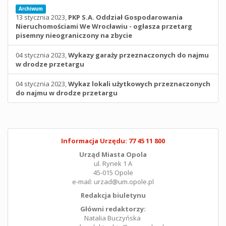
Archiwum
13 stycznia 2023,
PKP S.A. Oddział Gospodarowania
Nieruchomościami We Wrocławiu - ogłasza przetarg
pisemny nieograniczony na zbycie
04 stycznia 2023,
Wykazy garaży przeznaczonych do najmu
w drodze przetargu
04 stycznia 2023,
Wykaz lokali użytkowych przeznaczonych
do najmu w drodze przetargu
Informacja Urzędu: 77 45 11 800
Urząd Miasta Opola
ul. Rynek 1 A
45-015 Opole
e-mail: urzad@um.opole.pl
Redakcja biuletynu
Główni redaktorzy:
Natalia Buczyńska