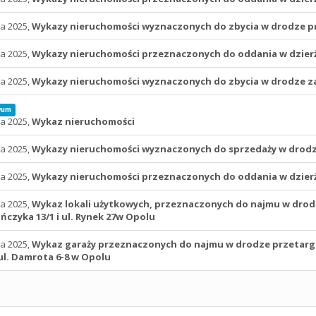
ca 2025,
Wykazy nieruchomości wyznaczonych do zbycia w drodze p
ca 2025,
Wykazy nieruchomości przeznaczonych do oddania w dzier
ca 2025,
Wykazy nieruchomości wyznaczonych do zbycia w drodze z
wum
ca 2025,
Wykaz nieruchomości
ca 2025,
Wykazy nieruchomości wyznaczonych do sprzedaży w drodz
ca 2025,
Wykazy nieruchomości przeznaczonych do oddania w dzier
ca 2025,
Wykaz lokali użytkowych, przeznaczonych do najmu w drodze
czyka 13/1 i ul. Rynek 27w Opolu
ca 2025,
Wykaz garaży przeznaczonych do najmu w drodze przetargu: 
ul. Damrota 6-8 w Opolu