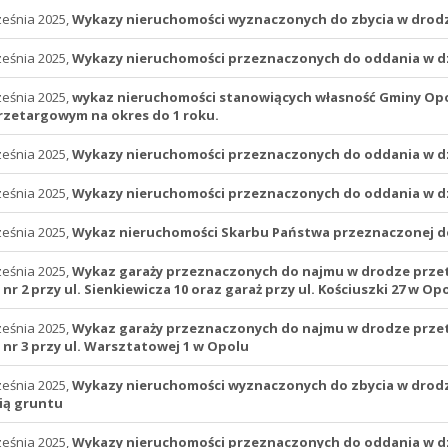
ześnia 2025,
Wykazy nieruchomości wyznaczonych do zbycia w drod
ześnia 2025,
Wykazy nieruchomości przeznaczonych do oddania w d
ześnia 2025,
wykaz nieruchomości stanowiących własność Gminy Opo
zetargowym na okres do 1 roku.
ześnia 2025,
Wykazy nieruchomości przeznaczonych do oddania w d
ześnia 2025,
Wykazy nieruchomości przeznaczonych do oddania w d
ześnia 2025,
Wykaz nieruchomości Skarbu Państwa przeznaczonej do 
ześnia 2025,
Wykaz garaży przeznaczonych do najmu w drodze przetarg
 nr 2 przy ul. Sienkiewicza 10 oraz garaż przy ul. Kościuszki 27 w Op
ześnia 2025,
Wykaz garaży przeznaczonych do najmu w drodze przetar
 nr 3 przy ul. Warsztatowej 1 w Opolu
ześnia 2025,
Wykazy nieruchomości wyznaczonych do zbycia w drod
ią gruntu
ześnia 2025,
Wykazy nieruchomości przeznaczonych do oddania w d