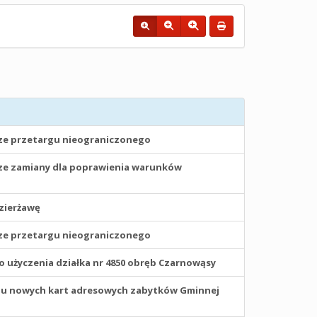
ze przetargu nieograniczonego
ze zamiany dla poprawienia warunków
zierżawę
ze przetargu nieograniczonego
 użyczenia działka nr 4850 obręb Czarnowąsy
iu nowych kart adresowych zabytków Gminnej