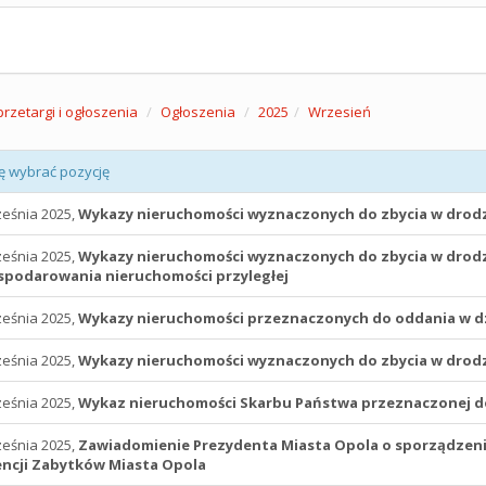
przetargi i ogłoszenia
Ogłoszenia
2025
Wrzesień
ę wybrać pozycję
ześnia 2025,
Wykazy nieruchomości wyznaczonych do zbycia w drod
ześnia 2025,
Wykazy nieruchomości wyznaczonych do zbycia w drod
podarowania nieruchomości przyległej
ześnia 2025,
Wykazy nieruchomości przeznaczonych do oddania w d
ześnia 2025,
Wykazy nieruchomości wyznaczonych do zbycia w drod
ześnia 2025,
Wykaz nieruchomości Skarbu Państwa przeznaczonej do
ześnia 2025,
Zawiadomienie Prezydenta Miasta Opola o sporządzen
ncji Zabytków Miasta Opola