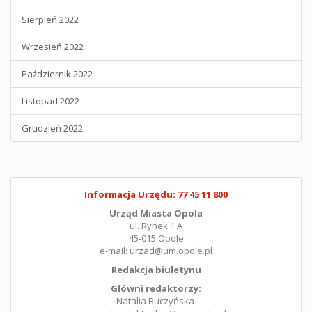
Sierpień 2022
Wrzesień 2022
Październik 2022
Listopad 2022
Grudzień 2022
Informacja Urzędu: 77 45 11 800
Urząd Miasta Opola
ul. Rynek 1 A
45-015 Opole
e-mail: urzad@um.opole.pl
Redakcja biuletynu
Główni redaktorzy:
Natalia Buczyńska