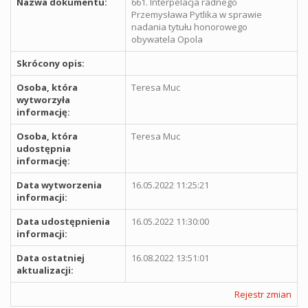
Nazwa dokumentu:
661. Interpelacja radnego
Przemysława Pytlika w sprawie
nadania tytułu honorowego
obywatela Opola
Skrócony opis:
Osoba, która
Teresa Muc
wytworzyła
informację:
Osoba, która
Teresa Muc
udostępnia
informację:
Data wytworzenia
16.05.2022 11:25:21
informacji:
Data udostępnienia
16.05.2022 11:30:00
informacji:
Data ostatniej
16.08.2022 13:51:01
aktualizacji:
Rejestr zmian