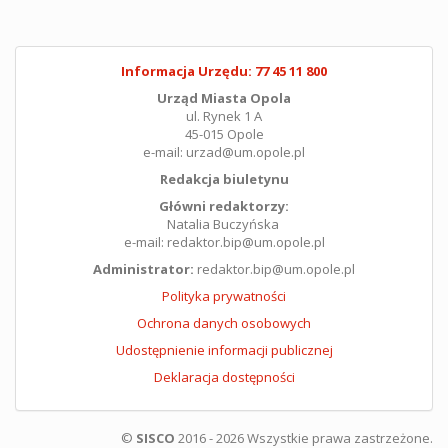
Informacja Urzędu: 77 45 11 800
Urząd Miasta Opola
ul. Rynek 1 A
45-015 Opole
e-mail: urzad@um.opole.pl
Redakcja biuletynu
Główni redaktorzy:
Natalia Buczyńska
e-mail: redaktor.bip@um.opole.pl
Administrator:
redaktor.bip@um.opole.pl
Polityka prywatności
Ochrona danych osobowych
Udostępnienie informacji publicznej
Deklaracja dostępności
©
SISCO
2016 - 2026 Wszystkie prawa zastrzeżone.