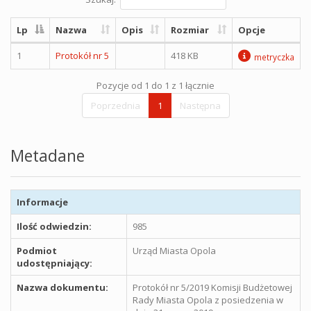
Lp
Nazwa
Opis
Rozmiar
Opcje
1
Protokół nr 5
418 KB
metryczka
Pozycje od 1 do 1 z 1 łącznie
Poprzednia
1
Następna
Metadane
Informacje
Ilość odwiedzin:
985
Podmiot
Urząd Miasta Opola
udostępniający:
Nazwa dokumentu:
Protokół nr 5/2019 Komisji Budżetowej
Rady Miasta Opola z posiedzenia w