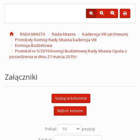
RADA MIASTA
Rada Miasta
Kadencja VIII (archiwum)
Protokoły Komisji Rady Miasta kadencja VIII
Komisja Budżetowa
Protokół nr 5/2019 Komisji Budżetowej Rady Miasta Opola z
posiedzenia w dniu 21 marca 2019 r.
Załączniki
Szukaj w kolumnie
Wybór kolumn
Pokaż
pozycji
Szukaj: