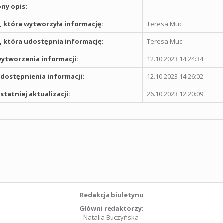
ny opis:
 która wytworzyła informację:
Teresa Muc
 która udostępnia informację:
Teresa Muc
ytworzenia informacji:
12.10.2023 14:24:34
dostępnienia informacji:
12.10.2023 14:26:02
statniej aktualizacji:
26.10.2023 12:20:09
Redakcja biuletynu
Główni redaktorzy:
Natalia Buczyńska