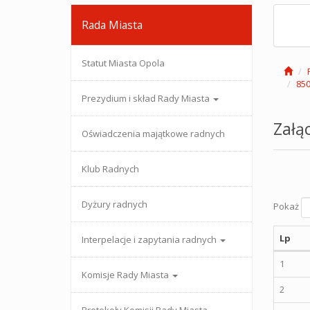
Rada Miasta
Statut Miasta Opola
850
Prezydium i skład Rady Miasta
Załąc
Oświadczenia majątkowe radnych
Klub Radnych
Dyżury radnych
Pokaż
Lp
Interpelacje i zapytania radnych
1
Komisje Rady Miasta
2