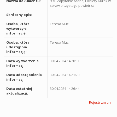
Nazwa dokumentu:
991. Zapytanie radnej Elżbiety Kurek w
sprawie czystego powietrza
Skrócony opis:
Osoba, która
Teresa Muc
wytworzyła
informację:
Osoba, która
Teresa Muc
udostępnia
informację:
Data wytworzenia
30.04.2024 14:20:31
informacji:
Data udostępnienia
30.04.2024 14:21:20
informacji:
Data ostatniej
30.04.2024 14:26:44
aktualizacji:
Rejestr zmian