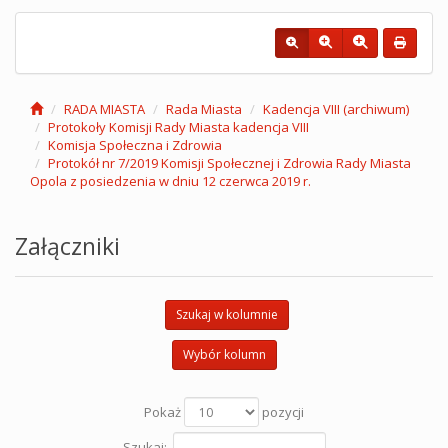
RADA MIASTA
Rada Miasta
Kadencja VIII (archiwum)
Protokoły Komisji Rady Miasta kadencja VIII
Komisja Społeczna i Zdrowia
Protokół nr 7/2019 Komisji Społecznej i Zdrowia Rady Miasta
Opola z posiedzenia w dniu 12 czerwca 2019 r.
Załączniki
Szukaj w kolumnie
Wybór kolumn
Pokaż
pozycji
Szukaj: