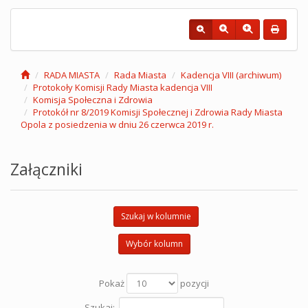
RADA MIASTA
Rada Miasta
Kadencja VIII (archiwum)
Protokoły Komisji Rady Miasta kadencja VIII
Komisja Społeczna i Zdrowia
Protokół nr 8/2019 Komisji Społecznej i Zdrowia Rady Miasta
Opola z posiedzenia w dniu 26 czerwca 2019 r.
Załączniki
Szukaj w kolumnie
Wybór kolumn
Pokaż
pozycji
Szukaj: