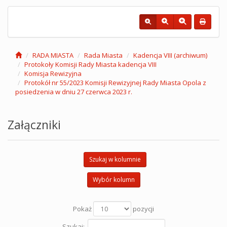
RADA MIASTA
Rada Miasta
Kadencja VIII (archiwum)
Protokoły Komisji Rady Miasta kadencja VIII
Komisja Rewizyjna
Protokół nr 55/2023 Komisji Rewizyjnej Rady Miasta Opola z
posiedzenia w dniu 27 czerwca 2023 r.
Załączniki
Szukaj w kolumnie
Wybór kolumn
Pokaż
pozycji
Szukaj: