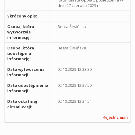
dniu 27 czerwca 2023 r.
Skrócony opis:
Osoba, która
Beata Śliwińska
wytworzyła
informację:
Osoba, która
Beata Śliwińska
udostępnia
informację:
Data wytworzenia
02.10.2023 12:33:30
informacji:
Data udostępnienia
02.10.2023 12:37:50
informacji:
Data ostatniej
02.10.2023 12:34:54
aktualizacji:
Rejestr zmian