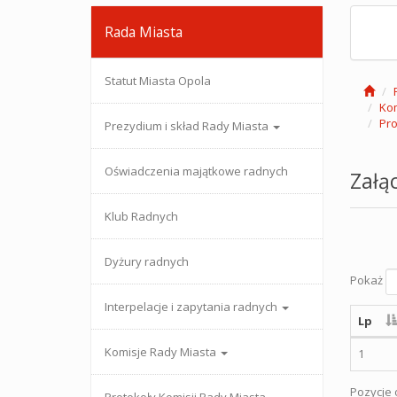
Rada Miasta
Statut Miasta Opola
Kom
Pro
Prezydium i skład Rady Miasta
Oświadczenia majątkowe radnych
Załąc
Klub Radnych
Dyżury radnych
Pokaż
Interpelacje i zapytania radnych
Lp
Komisje Rady Miasta
1
Pozycje o