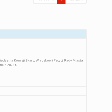
iedzenia Komisji Skarg, Wniosków i Petycji Rady Miasta
ika 2022 r.