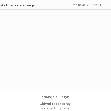
statniej aktualizacji:
27.10.2022 14:52:41
Redakcja biuletynu
Główni redaktorzy:
Natalia Buczyńska