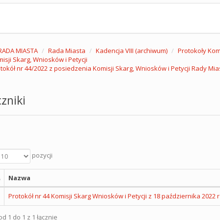
RADA MIASTA
Rada Miasta
Kadencja VIII (archiwum)
Protokoły Komi
isji Skarg, Wniosków i Petycji
tokół nr 44/2022 z posiedzenia Komisji Skarg, Wniosków i Petycji Rady Mia
zniki
pozycji
Nazwa
Protokół nr 44 Komisji Skarg Wniosków i Petycji z 18 października 2022 r
d 1 do 1 z 1 łącznie