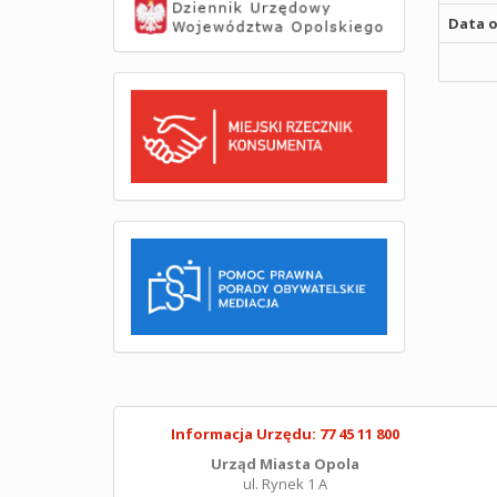
Data o
Informacja Urzędu: 77 45 11 800
Urząd Miasta Opola
ul. Rynek 1 A