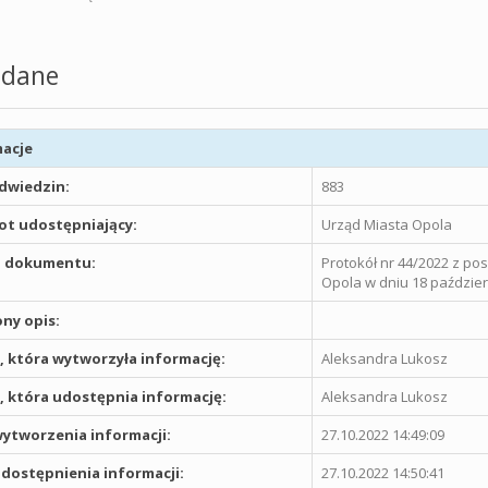
dane
acje
odwiedzin:
883
t udostępniający:
Urząd Miasta Opola
 dokumentu:
Protokół nr 44/2022 z pos
Opola w dniu 18 październ
ny opis:
 która wytworzyła informację:
Aleksandra Lukosz
 która udostępnia informację:
Aleksandra Lukosz
ytworzenia informacji:
27.10.2022 14:49:09
dostępnienia informacji:
27.10.2022 14:50:41