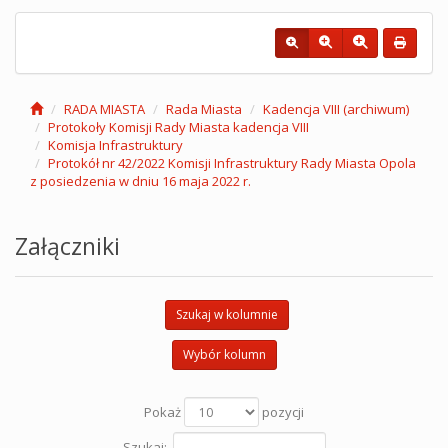
RADA MIASTA
Rada Miasta
Kadencja VIII (archiwum)
Protokoły Komisji Rady Miasta kadencja VIII
Komisja Infrastruktury
Protokół nr 42/2022 Komisji Infrastruktury Rady Miasta Opola
z posiedzenia w dniu 16 maja 2022 r.
Załączniki
Szukaj w kolumnie
Wybór kolumn
Pokaż
pozycji
Szukaj: