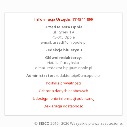
Informacja Urzędu: 77 45 11 800
Urząd Miasta Opola
ul. Rynek 1 A
45-015 Opole
e-mail: urzad@um.opole.pl
Redakcja biuletynu
Główni redaktorzy:
Natalia Buczyńska
e-mail: redaktor.bip@um.opole.pl
Administrator:
redaktor.bip@um.opole.pl
Polityka prywatności
Ochrona danych osobowych
Udostępnienie informacji publicznej
Deklaracja dostępności
©
SISCO
2016 - 2026 Wszystkie prawa zastrzeżone.