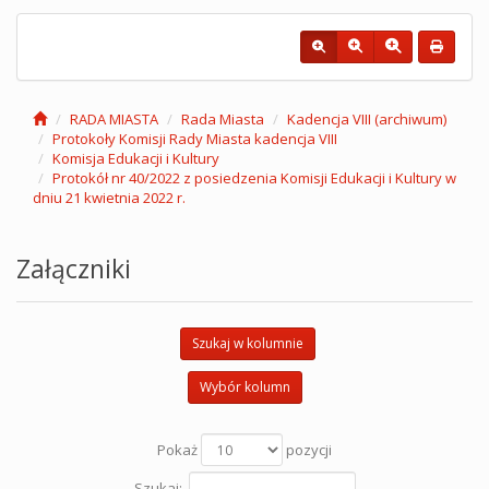
RADA MIASTA
Rada Miasta
Kadencja VIII (archiwum)
Protokoły Komisji Rady Miasta kadencja VIII
Komisja Edukacji i Kultury
Protokół nr 40/2022 z posiedzenia Komisji Edukacji i Kultury w
dniu 21 kwietnia 2022 r.
Załączniki
Szukaj w kolumnie
Wybór kolumn
Pokaż
pozycji
Szukaj: