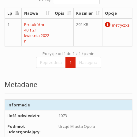
Lp
Nazwa
Opis
Rozmiar
Opcje
1
Protokół nr
292 KB
metryczka
40 z 21
kwietnia 2022
r.
Pozycje od 1 do 1 z 1 łącznie
Poprzednia
1
Następna
Metadane
Informacje
Ilość odwiedzin:
1073
Podmiot
Urząd Miasta Opola
udostępniający: