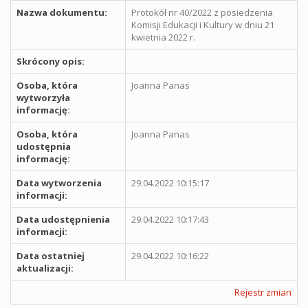
Nazwa dokumentu:
Protokół nr 40/2022 z posiedzenia
Komisji Edukacji i Kultury w dniu 21
kwietnia 2022 r.
Skrócony opis:
Osoba, która
Joanna Panas
wytworzyła
informację:
Osoba, która
Joanna Panas
udostępnia
informację:
Data wytworzenia
29.04.2022 10:15:17
informacji:
Data udostępnienia
29.04.2022 10:17:43
informacji:
Data ostatniej
29.04.2022 10:16:22
aktualizacji:
Rejestr zmian