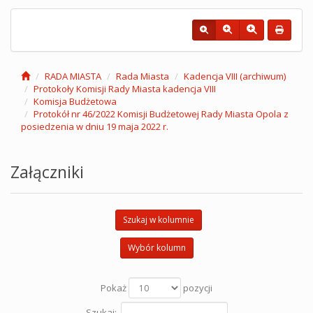
RADA MIASTA
Rada Miasta
Kadencja VIII (archiwum)
Protokoły Komisji Rady Miasta kadencja VIII
Komisja Budżetowa
Protokół nr 46/2022 Komisji Budżetowej Rady Miasta Opola z
posiedzenia w dniu 19 maja 2022 r.
Załączniki
Szukaj w kolumnie
Wybór kolumn
Pokaż
pozycji
Szukaj: