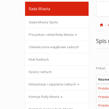
Rada Miasta
Statut Miasta Opola
Prezydium i skład Rady Miasta
Spis
Oświadczenia majątkowe radnych
Klub Radnych
Pokaż
Dyżury radnych
Nazwa
Interpelacje i zapytania radnych
Protokó
Komisje Rady Miasta
Protokó
Protokó