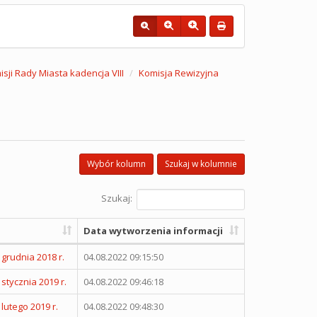
sji Rady Miasta kadencja VIII
Komisja Rewizyjna
Wybór kolumn
Szukaj w kolumnie
Szukaj:
Data wytworzenia informacji
grudnia 2018 r.
04.08.2022 09:15:50
stycznia 2019 r.
04.08.2022 09:46:18
lutego 2019 r.
04.08.2022 09:48:30