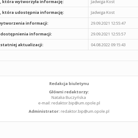
 która wytworzyła informację:
Jadwiga Kost
 która udostępnia informację:
Jadwiga Kost
ytworzenia informacji:
29.09.2021 12:55:47
dostępnienia informacji:
29.09.2021 12:55:57
statniej aktualizacji:
04.08.2022 09:15:43
Redakcja biuletynu
Główni redaktorzy:
Natalia Buczyńska
e-mail: redaktor.bip@um.opole.pl
Administrator:
redaktor.bip@um.opole.pl