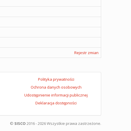
Rejestr zmian
Polityka prywatności
Ochrona danych osobowych
Udostępnienie informacji publicznej
Deklaracja dostępności
©
SISCO
2016 - 2026 Wszystkie prawa zastrzeżone.