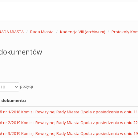
RADA MIASTA
Rada Miasta
Kadencja VIII (archiwum)
Protokoły Komi
 dokumentów
pozycji
 dokumentu
ł nr 1/2018 Komisji Rewizyjnej Rady Miasta Opola z posiedzenia w dniu 11 
ł nr 2/2019 Komisji Rewizyjnej Rady Miasta Opola z posiedzenia w dniu 22 
ł nr 3/2019 Komisji Rewizyjnej Rady Miasta Opola z posiedzenia w dniu 19 