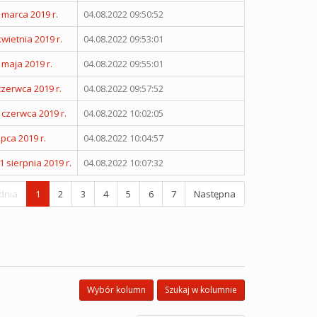
 marca 2019 r.
04.08.2022 09:50:52
wietnia 2019 r.
04.08.2022 09:53:01
maja 2019 r.
04.08.2022 09:55:01
czerwca 2019 r.
04.08.2022 09:57:52
 czerwca 2019 r.
04.08.2022 10:02:05
pca 2019 r.
04.08.2022 10:04:57
 sierpnia 2019 r.
04.08.2022 10:07:32
dnia
1
2
3
4
5
6
7
Następna
Wybór kolumn
Szukaj w kolumnie