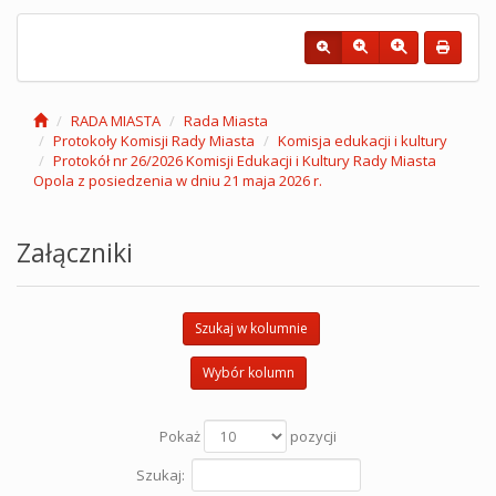
RADA MIASTA
Rada Miasta
Protokoły Komisji Rady Miasta
Komisja edukacji i kultury
Protokół nr 26/2026 Komisji Edukacji i Kultury Rady Miasta
Opola z posiedzenia w dniu 21 maja 2026 r.
Załączniki
Szukaj w kolumnie
Wybór kolumn
Pokaż
pozycji
Szukaj: