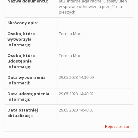
Nazwa dokumentu:
803. Interpelacja radnej Elżbiety Bień
w sprawie odnowienia przejść dla
pieszych
Skrócony opis:
Osoba, która
Teresa Muc
wytworzyła
informację:
Osoba, która
Teresa Muc
udostępnia
informację:
Data wytworzenia
29.05.2023 14:39:09
informacji:
Data udostępnienia
29.05.2023 14:40:02
informacji:
Data ostatniej
29.05.2023 14:40:05
aktualizacji:
Rejestr zmian