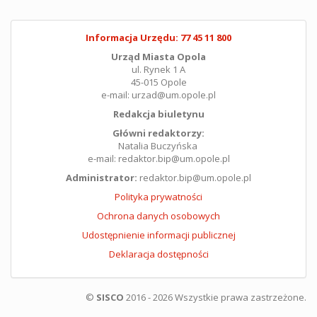
Informacja Urzędu: 77 45 11 800
Urząd Miasta Opola
ul. Rynek 1 A
45-015 Opole
e-mail: urzad@um.opole.pl
Redakcja biuletynu
Główni redaktorzy:
Natalia Buczyńska
e-mail: redaktor.bip@um.opole.pl
Administrator:
redaktor.bip@um.opole.pl
Polityka prywatności
Ochrona danych osobowych
Udostępnienie informacji publicznej
Deklaracja dostępności
©
SISCO
2016 - 2026 Wszystkie prawa zastrzeżone.