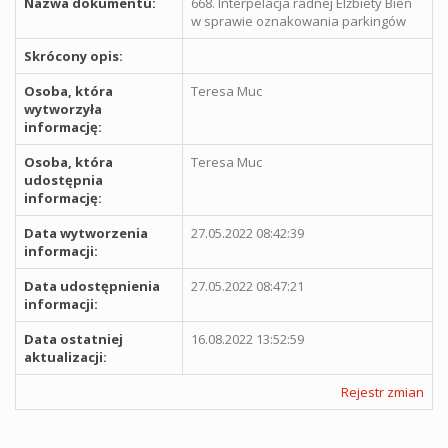
Nazwa dokumentu:
668. Interpelacja radnej Elżbiety Bień
w sprawie oznakowania parkingów
Skrócony opis:
Osoba, która
Teresa Muc
wytworzyła
informację:
Osoba, która
Teresa Muc
udostępnia
informację:
Data wytworzenia
27.05.2022 08:42:39
informacji:
Data udostępnienia
27.05.2022 08:47:21
informacji:
Data ostatniej
16.08.2022 13:52:59
aktualizacji:
Rejestr zmian