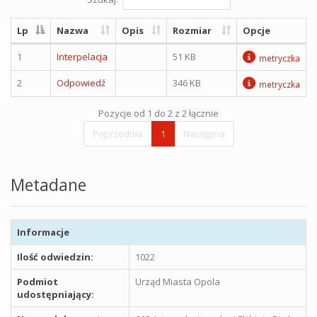
Lp
Nazwa
Opis
Rozmiar
Opcje
1
Interpelacja
51 KB
metryczka
2
Odpowiedź
346 KB
metryczka
Pozycje od 1 do 2 z 2 łącznie
Poprzednia
1
Następna
Metadane
Informacje
Ilość odwiedzin:
1022
Podmiot
Urząd Miasta Opola
udostępniający: