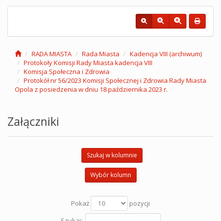
RADA MIASTA
Rada Miasta
Kadencja VIII (archiwum)
Protokoły Komisji Rady Miasta kadencja VIII
Komisja Społeczna i Zdrowia
Protokół nr 56/2023 Komisji Społecznej i Zdrowia Rady Miasta
Opola z posiedzenia w dniu 18 października 2023 r.
Załączniki
Szukaj w kolumnie
Wybór kolumn
Pokaż
pozycji
Szukaj: