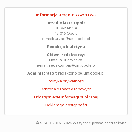
Informacja Urzędu: 77 45 11 800
Urząd Miasta Opola
ul. Rynek 1 A
45-015 Opole
e-mail: urzad@um.opole.pl
Redakcja biuletynu
Główni redaktorzy:
Natalia Buczyńska
e-mail: redaktor.bip@um.opole.pl
Administrator:
redaktor.bip@um.opole.pl
Polityka prywatności
Ochrona danych osobowych
Udostępnienie informacji publicznej
Deklaracja dostępności
©
SISCO
2016 - 2026 Wszystkie prawa zastrzeżone.