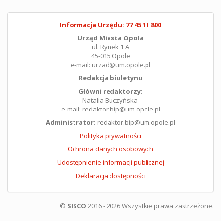
Informacja Urzędu: 77 45 11 800
Urząd Miasta Opola
ul. Rynek 1 A
45-015 Opole
e-mail: urzad@um.opole.pl
Redakcja biuletynu
Główni redaktorzy:
Natalia Buczyńska
e-mail: redaktor.bip@um.opole.pl
Administrator:
redaktor.bip@um.opole.pl
Polityka prywatności
Ochrona danych osobowych
Udostępnienie informacji publicznej
Deklaracja dostępności
©
SISCO
2016 - 2026 Wszystkie prawa zastrzeżone.