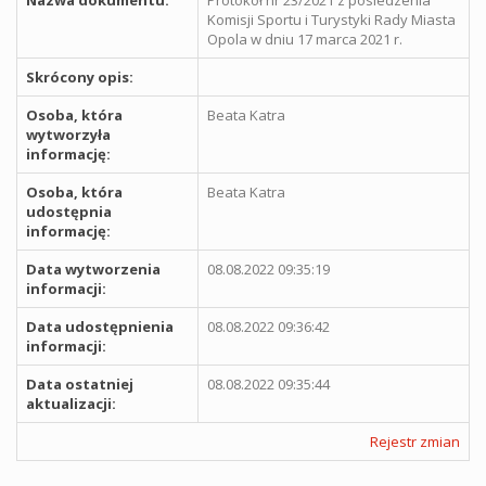
Komisji Sportu i Turystyki Rady Miasta
Opola w dniu 17 marca 2021 r.
Skrócony opis:
Osoba, która
Beata Katra
wytworzyła
informację:
Osoba, która
Beata Katra
udostępnia
informację:
Data wytworzenia
08.08.2022 09:35:19
informacji:
Data udostępnienia
08.08.2022 09:36:42
informacji:
Data ostatniej
08.08.2022 09:35:44
aktualizacji:
Rejestr zmian