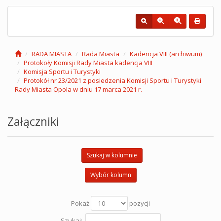
RADA MIASTA
Rada Miasta
Kadencja VIII (archiwum)
Protokoły Komisji Rady Miasta kadencja VIII
Komisja Sportu i Turystyki
Protokół nr 23/2021 z posiedzenia Komisji Sportu i Turystyki
Rady Miasta Opola w dniu 17 marca 2021 r.
Załączniki
Szukaj w kolumnie
Wybór kolumn
Pokaż
pozycji
Szukaj: