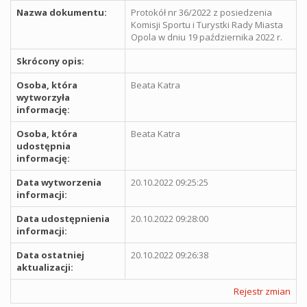
Nazwa dokumentu:
Protokół nr 36/2022 z posiedzenia
Komisji Sportu i Turystki Rady Miasta
Opola w dniu 19 października 2022 r.
Skrócony opis:
Osoba, która
Beata Katra
wytworzyła
informację:
Osoba, która
Beata Katra
udostępnia
informację:
Data wytworzenia
20.10.2022 09:25:25
informacji:
Data udostępnienia
20.10.2022 09:28:00
informacji:
Data ostatniej
20.10.2022 09:26:38
aktualizacji:
Rejestr zmian