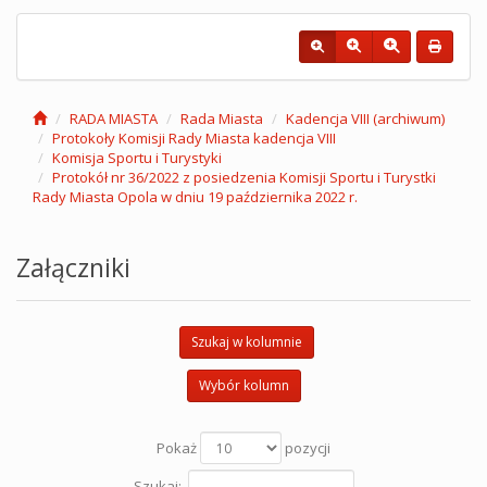
RADA MIASTA
Rada Miasta
Kadencja VIII (archiwum)
Protokoły Komisji Rady Miasta kadencja VIII
Komisja Sportu i Turystyki
Protokół nr 36/2022 z posiedzenia Komisji Sportu i Turystki
Rady Miasta Opola w dniu 19 października 2022 r.
Załączniki
Szukaj w kolumnie
Wybór kolumn
Pokaż
pozycji
Szukaj: