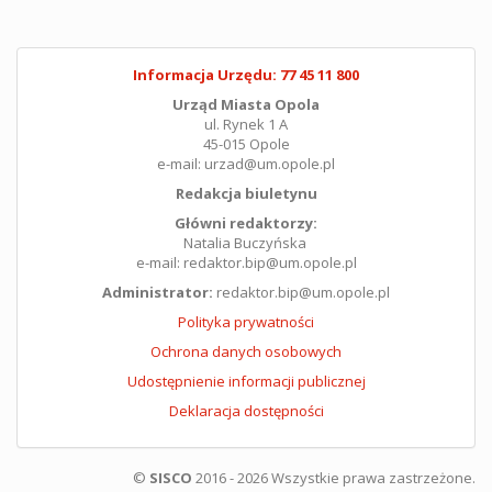
Informacja Urzędu: 77 45 11 800
Urząd Miasta Opola
ul. Rynek 1 A
45-015 Opole
e-mail: urzad@um.opole.pl
Redakcja biuletynu
Główni redaktorzy:
Natalia Buczyńska
e-mail: redaktor.bip@um.opole.pl
Administrator:
redaktor.bip@um.opole.pl
Polityka prywatności
Ochrona danych osobowych
Udostępnienie informacji publicznej
Deklaracja dostępności
©
SISCO
2016 - 2026 Wszystkie prawa zastrzeżone.