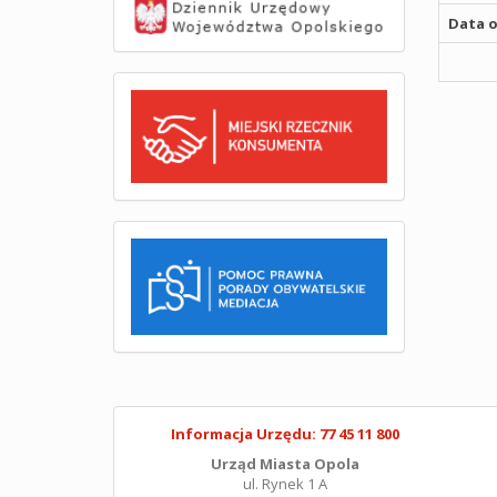
Data o
Informacja Urzędu: 77 45 11 800
Urząd Miasta Opola
ul. Rynek 1 A