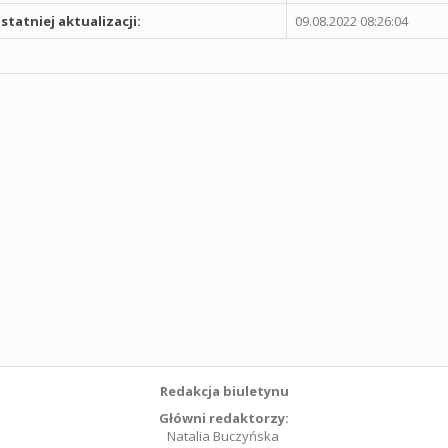
statniej aktualizacji:
09.08.2022 08:26:04
Redakcja biuletynu
Główni redaktorzy:
Natalia Buczyńska