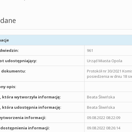
dane
acje
odwiedzin:
961
t udostępniający:
Urząd Miasta Opola
 dokumentu:
Protokół nr 30/2021 Komi
posiedzenia w dniu 18 sie
ny opis:
 która wytworzyła informację:
Beata Śliwińska
 która udostępnia informację:
Beata Śliwińska
ytworzenia informacji:
09.08.2022 08:22:09
dostępnienia informacji:
09.08.2022 08:26:14