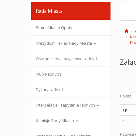
Rada Miasta
Statut Miasta Opola
Kom
Pro
Prezydium i skład Rady Miasta
Oświadczenia majątkowe radnych
Załąc
Klub Radnych
Dyżury radnych
Pokaż
Interpelacje i zapytania radnych
Lp
Komisje Rady Miasta
1
Pozycje o