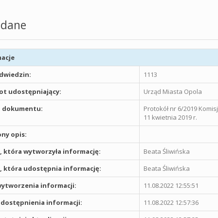
dane
acje
odwiedzin:
1113
t udostępniający:
Urząd Miasta Opola
 dokumentu:
Protokół nr 6/2019 Komis
11 kwietnia 2019 r.
ny opis:
 która wytworzyła informację:
Beata Śliwińska
 która udostępnia informację:
Beata Śliwińska
ytworzenia informacji:
11.08.2022 12:55:51
dostępnienia informacji:
11.08.2022 12:57:36