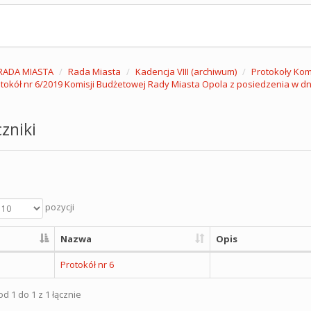
RADA MIASTA
Rada Miasta
Kadencja VIII (archiwum)
Protokoły Komi
tokół nr 6/2019 Komisji Budżetowej Rady Miasta Opola z posiedzenia w dni
zniki
pozycji
Nazwa
Opis
Protokół nr 6
d 1 do 1 z 1 łącznie