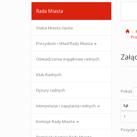
Rada Miasta
Statut Miasta Opola
Pro
Prezydium i skład Rady Miasta
Załąc
Oświadczenia majątkowe radnych
Klub Radnych
Dyżury radnych
Pokaż
Lp
Interpelacje i zapytania radnych
1
Komisje Rady Miasta
Pozycje o