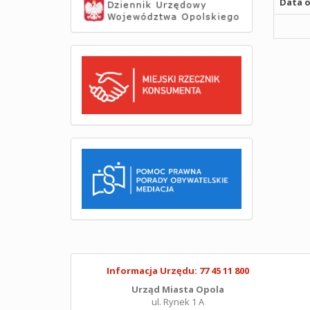
Data o
Informacja Urzędu: 77 45 11 800
Urząd Miasta Opola
ul. Rynek 1 A