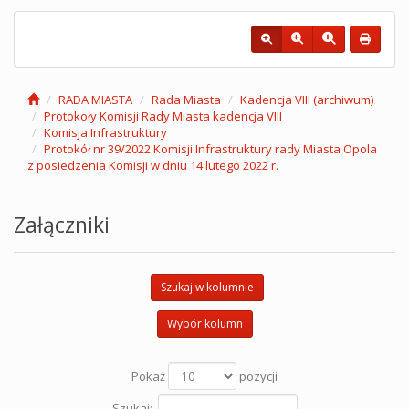
RADA MIASTA
Rada Miasta
Kadencja VIII (archiwum)
Protokoły Komisji Rady Miasta kadencja VIII
Komisja Infrastruktury
Protokół nr 39/2022 Komisji Infrastruktury rady Miasta Opola
z posiedzenia Komisji w dniu 14 lutego 2022 r.
Załączniki
Szukaj w kolumnie
Wybór kolumn
Pokaż
pozycji
Szukaj: