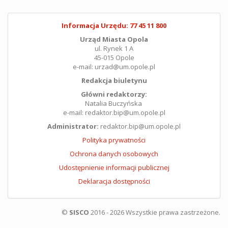
Informacja Urzędu: 77 45 11 800
Urząd Miasta Opola
ul. Rynek 1 A
45-015 Opole
e-mail: urzad@um.opole.pl
Redakcja biuletynu
Główni redaktorzy:
Natalia Buczyńska
e-mail: redaktor.bip@um.opole.pl
Administrator:
redaktor.bip@um.opole.pl
Polityka prywatności
Ochrona danych osobowych
Udostępnienie informacji publicznej
Deklaracja dostępności
©
SISCO
2016 - 2026 Wszystkie prawa zastrzeżone.