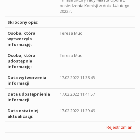
posiedzenia Komisji w dniu 14 lutego
2022 r.
Skrócony opis:
Osoba, która
Teresa Muc
wytworzyła
informację:
Osoba, która
Teresa Muc
udostępnia
informację:
Data wytworzenia
17.02.2022 11:38:45
informacji:
Data udostępnienia
17.02.2022 11:41:57
informacji:
Data ostatniej
17.02.2022 11:39:49
aktualizacji:
Rejestr zmian