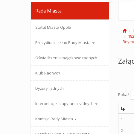
Rada Miasta
Statut Miasta Opola
182
Reym
Prezydium i skład Rady Miasta
Oświadczenia majątkowe radnych
Załąc
Klub Radnych
Dyżury radnych
Pokaż
Interpelacje i zapytania radnych
Lp
Komisje Rady Miasta
1
2