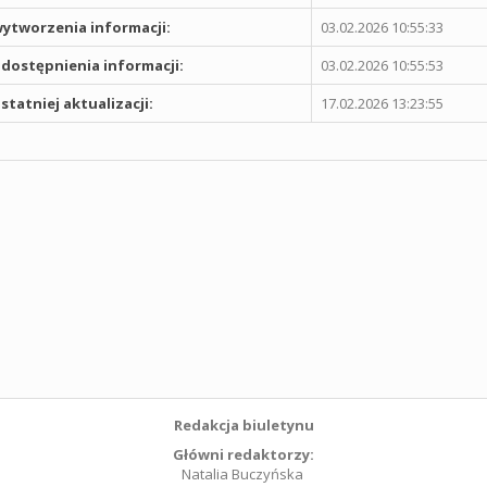
ytworzenia informacji:
03.02.2026 10:55:33
dostępnienia informacji:
03.02.2026 10:55:53
statniej aktualizacji:
17.02.2026 13:23:55
Redakcja biuletynu
Główni redaktorzy:
Natalia Buczyńska