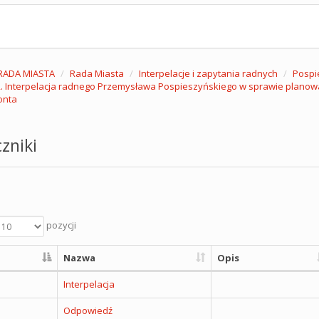
RADA MIASTA
Rada Miasta
Interpelacje i zapytania radnych
Pospi
. Interpelacja radnego Przemysława Pospieszyńskiego w sprawie planowanej
onta
zniki
pozycji
Nazwa
Opis
Interpelacja
Odpowiedź