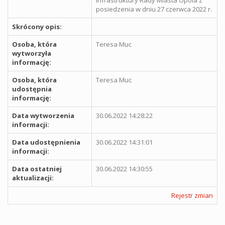
posiedzenia w dniu 27 czerwca 2022 r.
Skrócony opis:
Osoba, która
Teresa Muc
wytworzyła
informację:
Osoba, która
Teresa Muc
udostępnia
informację:
Data wytworzenia
30.06.2022 14:28:22
informacji:
Data udostępnienia
30.06.2022 14:31:01
informacji:
Data ostatniej
30.06.2022 14:30:55
aktualizacji:
Rejestr zmian