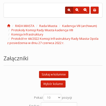
RADA MIASTA
Rada Miasta
Kadencja VIII (archiwum)
Protokoły Komisji Rady Miasta kadencja VIII
Komisja Infrastruktury
Protokół nr 44/2022 Komisji Infrastruktury Rady Miasta Opola
z posiedzenia w dniu 27 czerwca 2022 r.
Załączniki
Szukaj w kolumnie
Wybór kolumn
Pokaż
pozycji
Szukaj: