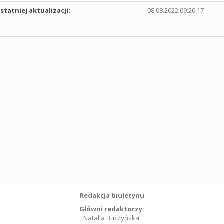
statniej aktualizacji:
08.08.2022 09:20:17
Redakcja biuletynu
Główni redaktorzy:
Natalia Buczyńska