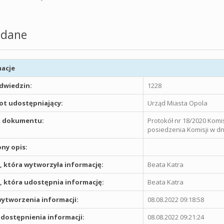
dane
acje
odwiedzin:
1228
t udostępniający:
Urząd Miasta Opola
 dokumentu:
Protokół nr 18/2020 Komi
posiedzenia Komisji w dni
ny opis:
 która wytworzyła informację:
Beata Katra
 która udostępnia informację:
Beata Katra
ytworzenia informacji:
08.08.2022 09:18:58
dostępnienia informacji:
08.08.2022 09:21:24