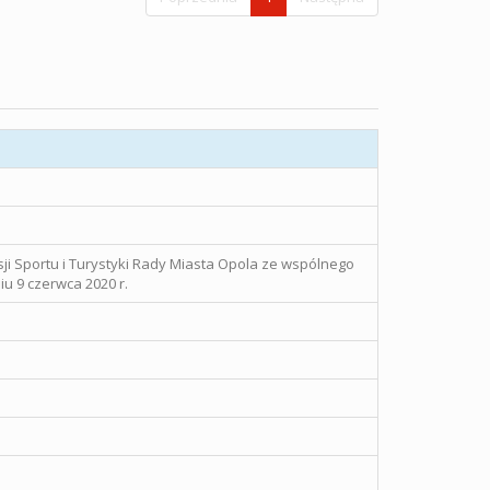
sji Sportu i Turystyki Rady Miasta Opola ze wspólnego
u 9 czerwca 2020 r.