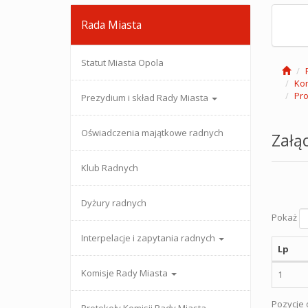
Rada Miasta
Statut Miasta Opola
Kom
Pro
Prezydium i skład Rady Miasta
Oświadczenia majątkowe radnych
Załąc
Klub Radnych
Dyżury radnych
Pokaż
Interpelacje i zapytania radnych
Lp
Komisje Rady Miasta
1
Pozycje o