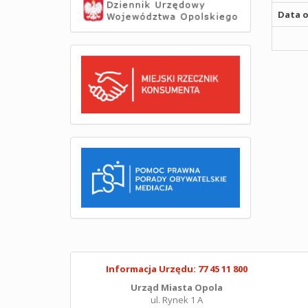
Data o
Informacja Urzędu: 77 45 11 800
Urząd Miasta Opola
ul. Rynek 1 A