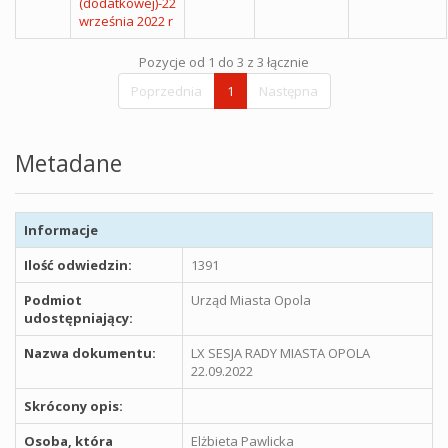
(dodatkowej)-22
września 2022 r
Pozycje od 1 do 3 z 3 łącznie
Poprzednia
1
Następna
Metadane
Informacje
Ilość odwiedzin:
1391
Podmiot
Urząd Miasta Opola
udostępniający:
Nazwa dokumentu:
LX SESJA RADY MIASTA OPOLA
22.09.2022
Skrócony opis:
Osoba, która
Elżbieta Pawlicka