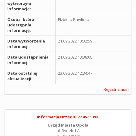
wytworzyła
informację:
Osoba, która
Elżbieta Pawlicka
udostępnia
informację:
Data wytworzenia
21.09.2022 13:32:59
informacji:
Data udostępnienia
21.09.2022 13:38:08
informacji:
Data ostatniej
23.09.2022 12:34:47
aktualizacji:
Rejestr zmian
Informacja Urzędu: 77 45 11 800
Urząd Miasta Opola
ul. Rynek 1 A
45-015 Opole