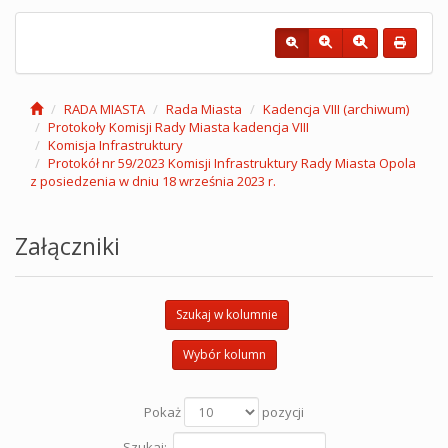
RADA MIASTA
Rada Miasta
Kadencja VIII (archiwum)
Protokoły Komisji Rady Miasta kadencja VIII
Komisja Infrastruktury
Protokół nr 59/2023 Komisji Infrastruktury Rady Miasta Opola
z posiedzenia w dniu 18 września 2023 r.
Załączniki
Szukaj w kolumnie
Wybór kolumn
Pokaż
pozycji
Szukaj: