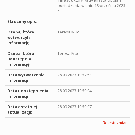
posiedzenia w dniu 18 września 2023
r.
Skrócony opis:
Osoba, która
Teresa Muc
wytworzyła
informację:
Osoba, która
Teresa Muc
udostępnia
informację:
Data wytworzenia
28.09.2023 10:57:53
informacji:
Data udostępnienia
28.09.2023 10:59:04
informacji:
Data ostatniej
28.09.2023 10:59:07
aktualizacji:
Rejestr zmian