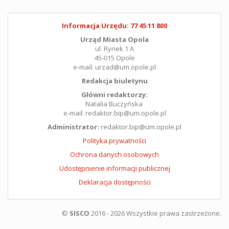
Informacja Urzędu: 77 45 11 800
Urząd Miasta Opola
ul. Rynek 1 A
45-015 Opole
e-mail: urzad@um.opole.pl
Redakcja biuletynu
Główni redaktorzy:
Natalia Buczyńska
e-mail: redaktor.bip@um.opole.pl
Administrator:
redaktor.bip@um.opole.pl
Polityka prywatności
Ochrona danych osobowych
Udostępnienie informacji publicznej
Deklaracja dostępności
©
SISCO
2016 - 2026 Wszystkie prawa zastrzeżone.