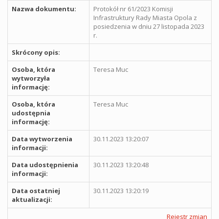
Nazwa dokumentu:
Protokół nr 61/2023 Komisji
Infrastruktury Rady Miasta Opola z
posiedzenia w dniu 27 listopada 2023
r.
Skrócony opis:
Osoba, która
Teresa Muc
wytworzyła
informację:
Osoba, która
Teresa Muc
udostępnia
informację:
Data wytworzenia
30.11.2023 13:20:07
informacji:
Data udostępnienia
30.11.2023 13:20:48
informacji:
Data ostatniej
30.11.2023 13:20:19
aktualizacji:
Rejestr zmian