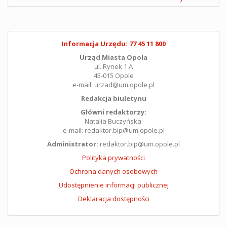
Informacja Urzędu: 77 45 11 800
Urząd Miasta Opola
ul. Rynek 1 A
45-015 Opole
e-mail: urzad@um.opole.pl
Redakcja biuletynu
Główni redaktorzy:
Natalia Buczyńska
e-mail: redaktor.bip@um.opole.pl
Administrator:
redaktor.bip@um.opole.pl
Polityka prywatności
Ochrona danych osobowych
Udostępnienie informacji publicznej
Deklaracja dostępności