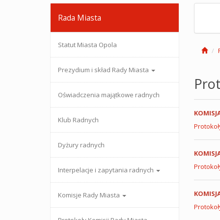
Rada Miasta
Statut Miasta Opola
Prezydium i skład Rady Miasta
Prot
Oświadczenia majątkowe radnych
KOMISJ
Klub Radnych
Protokoł
Dyżury radnych
KOMISJA
Protokoł
Interpelacje i zapytania radnych
KOMISJ
Komisje Rady Miasta
Protokoł