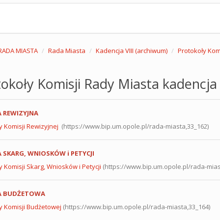
RADA MIASTA
Rada Miasta
Kadencja VIII (archiwum)
Protokoły Komi
okoły Komisji Rady Miasta kadencja 
A REWIZYJNA
y Komisji Rewizyjnej
(https://www.bip.um.opole.pl/rada-miasta,33_162)
 SKARG, WNIOSKÓW i PETYCJI
y Komisji Skarg, Wniosków i Petycji
(https://www.bip.um.opole.pl/rada-mias
A BUDŻETOWA
y Komisji Budżetowej
(https://www.bip.um.opole.pl/rada-miasta,33_164)