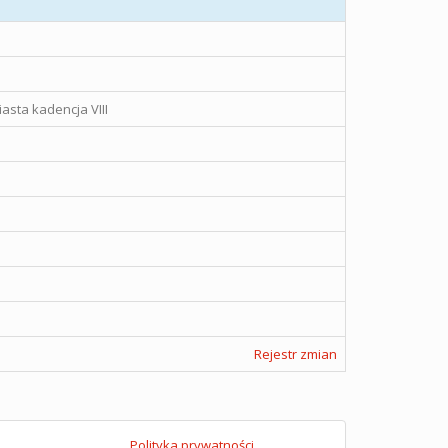
asta kadencja VIII
Rejestr zmian
Polityka prywatności