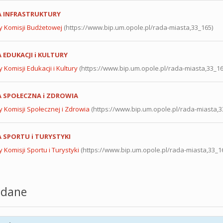
A INFRASTRUKTURY
y Komisji B
udżetowej
(https://www.bip.um.opole.pl/rada-miasta,33_165)
 EDUKACJI i KULTURY
 Komisji Edukacji i Kultury
(https://www.bip.um.opole.pl/rada-miasta,33_16
A SPOŁECZNA i ZDROWIA
y Komisji Społecznej i Zdrowia
(https://www.bip.um.opole.pl/rada-miasta,3
 SPORTU i TURYSTYKI
 Komisji Sportu i Turystyki
(https://www.bip.um.opole.pl/rada-miasta,33_1
dane