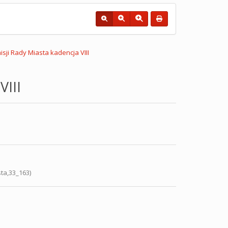
sji Rady Miasta kadencja VIII
VIII
ta,33_163)