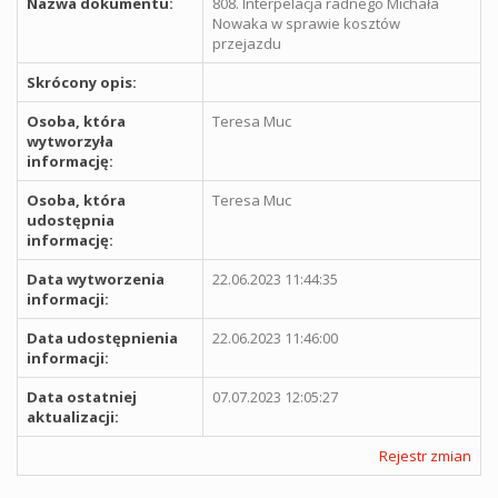
Nazwa dokumentu:
808. Interpelacja radnego Michała
Nowaka w sprawie kosztów
przejazdu
Skrócony opis:
Osoba, która
Teresa Muc
wytworzyła
informację:
Osoba, która
Teresa Muc
udostępnia
informację:
Data wytworzenia
22.06.2023 11:44:35
informacji:
Data udostępnienia
22.06.2023 11:46:00
informacji:
Data ostatniej
07.07.2023 12:05:27
aktualizacji:
Rejestr zmian