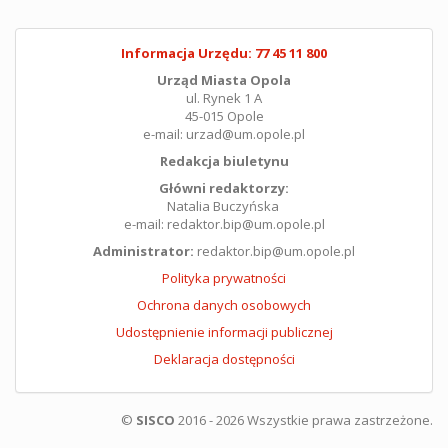
Informacja Urzędu: 77 45 11 800
Urząd Miasta Opola
ul. Rynek 1 A
45-015 Opole
e-mail: urzad@um.opole.pl
Redakcja biuletynu
Główni redaktorzy:
Natalia Buczyńska
e-mail: redaktor.bip@um.opole.pl
Administrator:
redaktor.bip@um.opole.pl
Polityka prywatności
Ochrona danych osobowych
Udostępnienie informacji publicznej
Deklaracja dostępności
©
SISCO
2016 - 2026 Wszystkie prawa zastrzeżone.